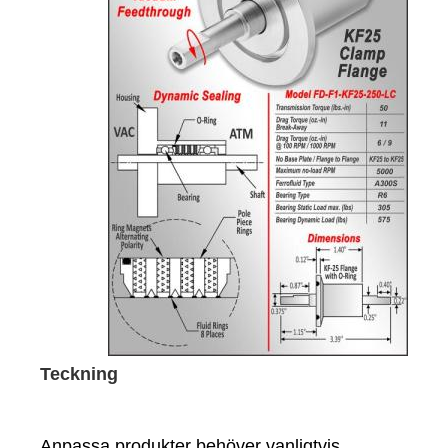
Teckning
Anpassa produkter behöver vanligtvis