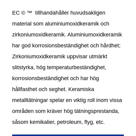
EC © ™ tillhandahåller huvudsakligen
material som aluminiumoxidkeramik och
zirkoniumoxidkeramik. Aluminiumoxidkeramik
har god korrosionsbeständighet och hårdhet;
Zirkoniumoxidkeramik uppvisar utmärkt
slitstyrka, hög temperaturbeständighet,
korrosionsbeständighet och har hög
hållfasthet och seghet. Keramiska
metalltätningar spelar en viktig roll inom vissa
områden som kräver hög tätningsprestanda,
såsom kemikalier, petroleum, flyg, etc.