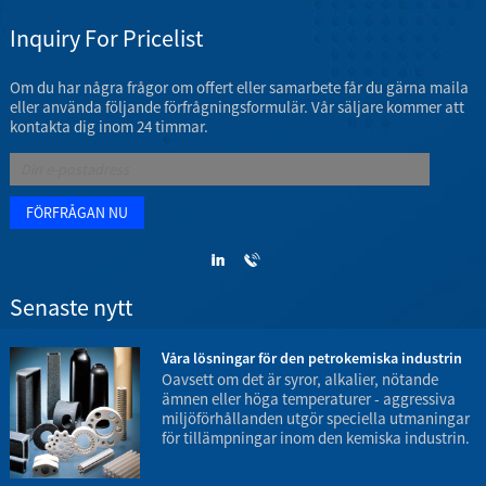
Inquiry For Pricelist
Om du har några frågor om offert eller samarbete får du gärna maila
eller använda följande förfrågningsformulär. Vår säljare kommer att
kontakta dig inom 24 timmar.
Senaste nytt
Våra lösningar för den petrokemiska industrin
Oavsett om det är syror, alkalier, nötande
ämnen eller höga temperaturer - aggressiva
miljöförhållanden utgör speciella utmaningar
för tillämpningar inom den kemiska industrin.
t
o