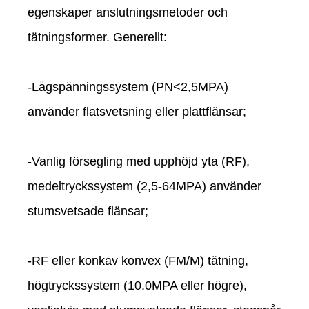
egenskaper anslutningsmetoder och
tätningsformer. Generellt:
-Lågspänningssystem (PN<2,5MPA)
använder flatsvetsning eller plattflänsar;
-Vanlig försegling med upphöjd yta (RF),
medeltryckssystem (2,5-64MPA) använder
stumsvetsade flänsar;
-RF eller konkav konvex (FM/M) tätning,
högtryckssystem (10.0MPA eller högre),